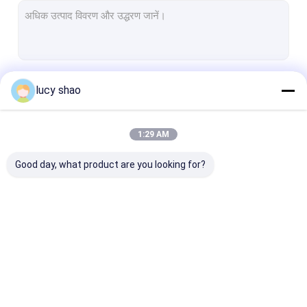
जारी रखें
lucy shao
1:29 AM
हमारी श्रेणियाँ
Good day, what product are you looking for?
मेडिकल बोन ड्रिल
सर्जिकल बोन ड्रिल
कैन्युलेटेड ड्रिल मश