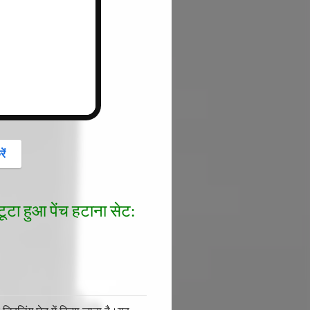
button
ें
टा हुआ पेंच हटाना सेट: