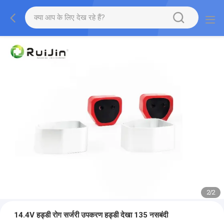
2
/
2
14.4V हड्डी रोग सर्जरी उपकरण हड्डी देखा 135 नसबंदी