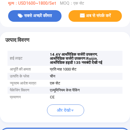
मूल्य：USD1600~1800/Set
MOQ：एक सेट
सबसे अच्छी कीमत
अब से संपर्क करें
उत्पाद विवरण
,
14.4V आर्थोपेडिक सर्जरी उपकरण
हाई लाइट
,
आर्थोपेडिक सर्जरी उपकरण Ruijin
आर्थोपेडिक हड्डी 135 नसबंदी देखी गई
आपूर्ति की क्षमता
प्रति माह 1000 सेट
उत्पत्ति के प्लेस
चीन
न्यूनतम आदेश मात्रा
एक सेट
पैकेजिंग विवरण
एल्यूमिनियम केस पैकिंग
प्रमाणन
CE
और देखो