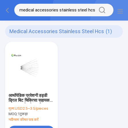
Medical Accessories Stainless Steel Hcs
(1)
आर्थोपेडिक प्रवेशनी हड्डी
ड्रिल बिट चिकित्सा सहायक
उपकरण स्टेनलेस स्टील
मूल्य:
USD2.5~3.5/pieces
एचसीएस
MOQ:
1टुकड़ा
नवीनतम कीमत पता करें