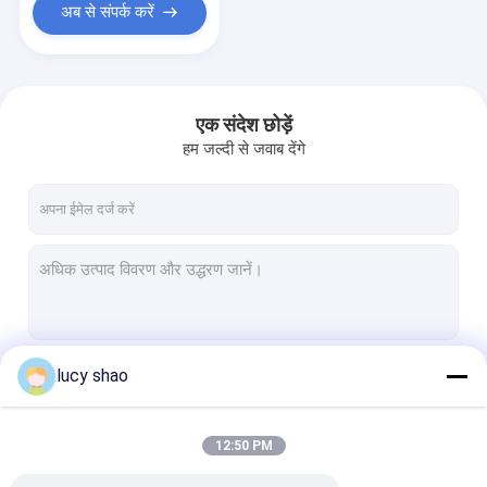
अब से संपर्क करें
एक संदेश छोड़ें
हम जल्दी से जवाब देंगे
lucy shao
जारी रखें
12:50 PM
हमारी श्रेणियाँ