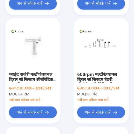
अब से संपर्क करें
अब से संपर्क करें
ज्वाइंट सर्जरी मल्टीफंक्शनल
600rpm मल्टीफंक्शनल
ड्रिल सॉ सिस्टम ऑर्थोपेडिक
ड्रिल सॉ सिस्टम बैटरी
पावर ड्रिल 36000rpm
ऑपरेटेड ऑर्थोपेडिक ड्रिल
मूल्य:
USD3000~3200/Set
मूल्य:
USD3000~3200/Set
आईएसओ
MOQ:
एक सेट
MOQ:
एक सेट
नवीनतम कीमत पता करें
नवीनतम कीमत पता करें
अब से संपर्क करें
अब से संपर्क करें