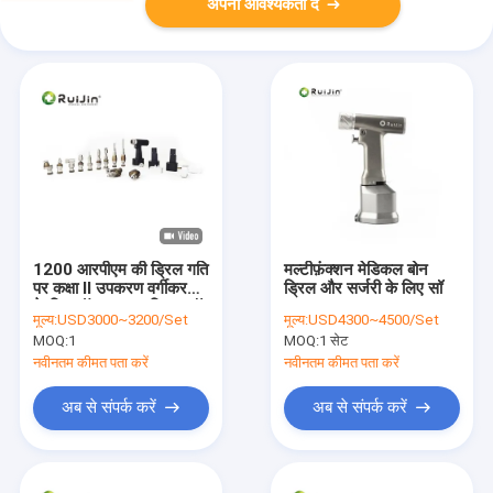
अपनी आवश्यकता दें
1200 आरपीएम की ड्रिल गति
मल्टीफ़ंक्शन मेडिकल बोन
पर कक्षा II उपकरण वर्गीकरण
ड्रिल और सर्जरी के लिए सॉ
के लिए ऑल इन वन ड्रिल सॉ
मूल्य:
USD3000~3200/Set
मूल्य:
USD4300~4500/Set
किट
MOQ:
1
MOQ:
1 सेट
नवीनतम कीमत पता करें
नवीनतम कीमत पता करें
अब से संपर्क करें
अब से संपर्क करें