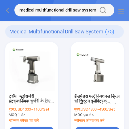
Medical Multifunctional Drill Saw System
(75)
ट्रॉमा न्यूरोसर्जरी
हीलमेड्स मल्टीफंक्शनल ड्रिल
इंट्राकार्डियक सर्जरी के लिए
सॉ सिस्टम इलेक्ट्रिक
मल्टीफंक्शनल ड्रिल सॉ
ऑर्थोपेडिक ड्रिल मिनी हैंडपीस
मूल्य:
USD1000~1100/Set
मूल्य:
USD4300~4500/Set
सिस्टम
MOQ:
1 सेट
MOQ:
एक सेट
नवीनतम कीमत पता करें
नवीनतम कीमत पता करें