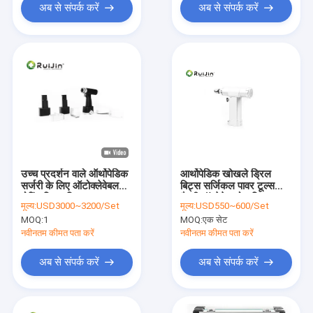
अब से संपर्क करें
अब से संपर्क करें
उच्च प्रदर्शन वाले ऑर्थोपेडिक
आर्थोपेडिक खोखले ड्रिल
सर्जरी के लिए ऑटोक्लेवेबल
बिट्स सर्जिकल पावर टूल्स
बोरिंग ड्रिल बिट्स
बैटरी ऑपरेटेड बोन ड्रिल
मूल्य:
USD3000~3200/Set
मूल्य:
USD550~600/Set
इंस्ट्रूमेंट्स सेट करें
MOQ:
1
MOQ:
एक सेट
नवीनतम कीमत पता करें
नवीनतम कीमत पता करें
अब से संपर्क करें
अब से संपर्क करें