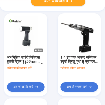
अपनी आवश्यकता दें
ऑर्थोपेडिक सर्जरी चिकित्सा
1 4 इंच चक आकार सर्जिकल
हड्डी ड्रिल 1200rpm
हड्डी ड्रिल कक्षा II उपकरण
ड्रिल गति सर्जिकल उपकरणों
पेशेवर ऑर्थोपेडिक के लिए
नवीनतम कीमत पता करें
नवीनतम कीमत पता करें
का आधार
आदेश के अनुसार निशान के
साथ
अब से संपर्क करें
अब से संपर्क करें