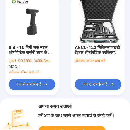
0.8 - 10 मिमी चक व्यास
ABCD-123 चिकित्सा हड्डी
ऑर्थोपेडिक सर्जरी लाभ के लिए
ड्रिल ऑर्थोपेडिक प्रक्रियाओं
हथौड़ा ड्रिल बिट्स
के लिए आदेश के अनुसार
मूल्य:
USD3200~3400/Set
नवीनतम कीमत पता करें
अनुकूलन योग्य विकल्प सटीक
MOQ:
1
सर्जिकल उपकरण
नवीनतम कीमत पता करें
अब से संपर्क करें
अब से संपर्क करें
अपना समय बचाओ
हमें आप के साथ सबसे अच्छा उत्पादों से संपर्क करें।