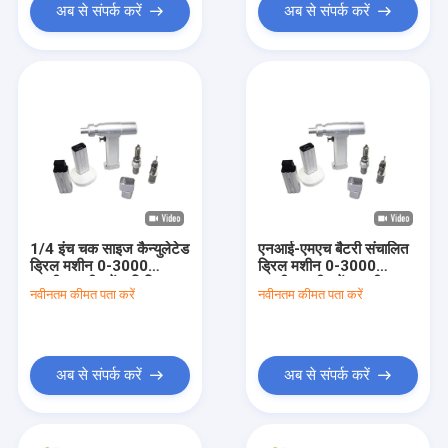
अब से संपर्क करें
अब से संपर्क करें
1/4 इंच चक साइज कैन्युलेटेड
एनआई-एमएच बैटरी संचालित
ड्रिल मशीन 0-3000
ड्रिल मशीन 0-3000
आरपीएम स्पीड रेंज लिथियम
आरपीएम स्पीड रेंज भारी शुल्क
नवीनतम कीमत पता करें
नवीनतम कीमत पता करें
आयन बैटरी प्रकार
अनुप्रयोगों के लिए
अब से संपर्क करें
अब से संपर्क करें