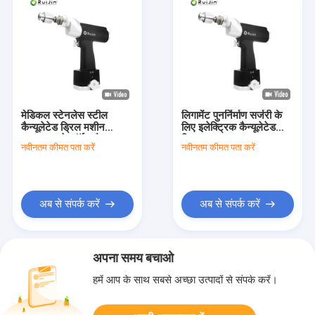
मेडिकल स्टेनलेस स्टील
लिगामेंट पुनर्निर्माण सर्जरी के
कैन्यूलेटेड ड्रिल मशीन
लिए इलेक्ट्रिक कैन्यूलेटेड
4.0N/M के टॉर्क और
ड्रिल
नवीनतम कीमत पता करें
नवीनतम कीमत पता करें
100V-240V के इनपुट
वोल्टेज के साथ
अब से संपर्क करें
अब से संपर्क करें
अपना समय बचाओ
हमें आप के साथ सबसे अच्छा उत्पादों से संपर्क करें।