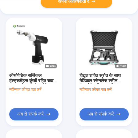
अपनी आवश्यकता दें
ऑर्थोपेडिक सर्जिकल
विद्युत शक्ति स्रोत के साथ
इंस्ट्रूमेंट्स कुंजी रहित चक
मेडिकल स्टेनलेस स्टील
प्रकार के साथ कैन्यूलेटेड
कैन्यूलेटेड ड्रिल मशीन
नवीनतम कीमत पता करें
नवीनतम कीमत पता करें
ड्रिल मशीन
अब से संपर्क करें
अब से संपर्क करें