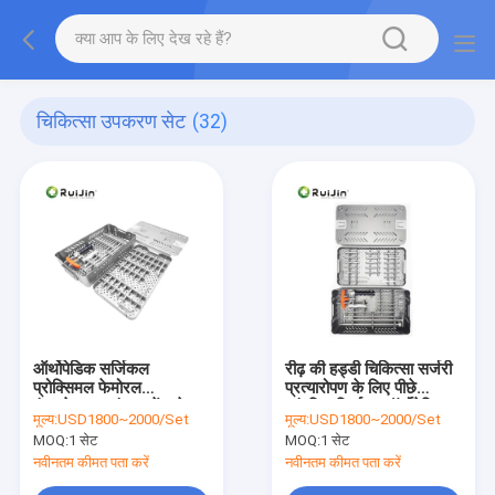
चिकित्सा उपकरण सेट
(32)
ऑर्थोपेडिक सर्जिकल
रीढ़ की हड्डी चिकित्सा सर्जरी
प्रोक्सिमल फेमोरल
प्रत्यारोपण के लिए पीछे
इंट्रामेड्युलर इंस्ट्रूमेंट सेट
आंतरिक निर्धारण ऑर्थोपेडिक
मूल्य:
USD1800~2000/Set
मूल्य:
USD1800~2000/Set
ब्लेड स्क्रू के साथ
पेडिकल पेंच
MOQ:
1 सेट
MOQ:
1 सेट
नवीनतम कीमत पता करें
नवीनतम कीमत पता करें