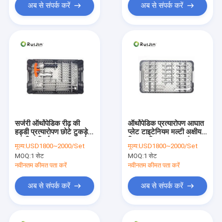
अब से संपर्क करें
अब से संपर्क करें
सर्जरी ऑर्थोपेडिक रीढ़ की
ऑर्थोपेडिक प्रत्यारोपण आघात
हड्डी प्रत्यारोपण छोटे टुकड़े
प्लेट टाइटेनियम मल्टी अक्षीय
आंतरिक निर्धारण उपकरण सेट
डिस्टल त्रिज्या प्लम फ्रैक्चर
मूल्य:
USD1800~2000/Set
मूल्य:
USD1800~2000/Set
सर्जरी लॉक के लिए
MOQ:
1 सेट
MOQ:
1 सेट
नवीनतम कीमत पता करें
नवीनतम कीमत पता करें
अब से संपर्क करें
अब से संपर्क करें