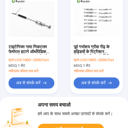
टाइटेनियम गामा निकटतम
पूर्व गर्भाशय ग्रीवा रीढ़ के
फेमोरल हटाने ऑर्थोपेडिक
हड्डियों के रिट्रैक्टर
प्रत्यारोपण उपकरण सेट फेमूर
इंस्ट्रूमेंट किट ऑर्थोपेडिक
मूल्य:
USD1800~2000/Set
मूल्य:
USD1800~2000/Set
इंट्रामेदुलर इंटरलॉकिंग
सर्जिकल इंस्ट्रूमेंट सेट
MOQ:
1 सेट
MOQ:
1 सेट
नवीनतम कीमत पता करें
नवीनतम कीमत पता करें
अब से संपर्क करें
अब से संपर्क करें
अपना समय बचाओ
हमें आप के साथ सबसे अच्छा उत्पादों से संपर्क करें।